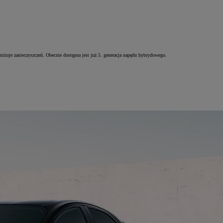
emituje zanieczyszczeń. Obecnie dostępna jest już 5. generacja napędu hybrydowego.