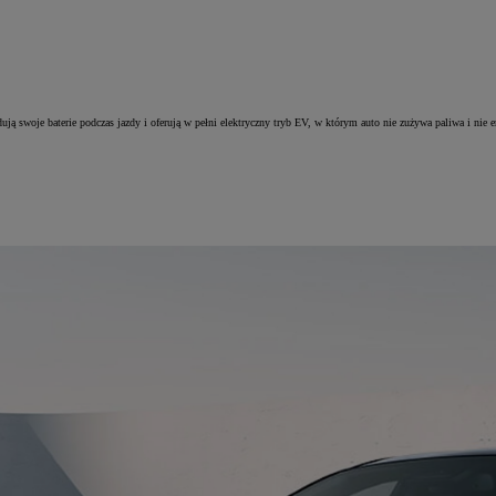
ują swoje baterie podczas jazdy i oferują w pełni elektryczny tryb EV, w którym auto nie zużywa paliwa i nie 