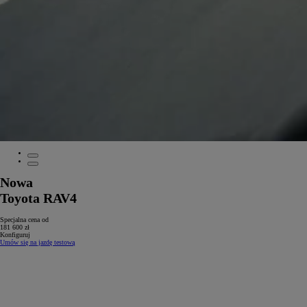
Nowa
Toyota RAV4
Specjalna cena od
181 600 zł
Konfiguruj
Umów się na jazdę testową