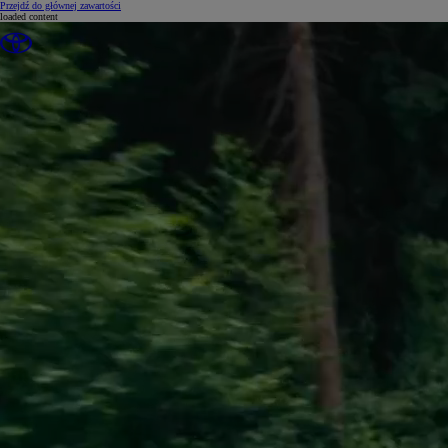
(Press Enter)
Przejdź do głównej zawartości
loaded content