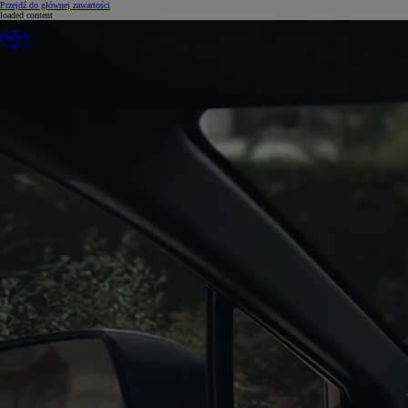
(Press Enter)
Przejdź do głównej zawartości
loaded content