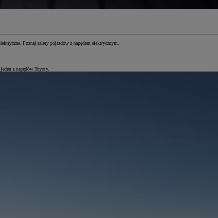
elektryczne. Poznaj zalety pojazdów z napędem elektrycznym.
 jeden z napędów Toyoty.