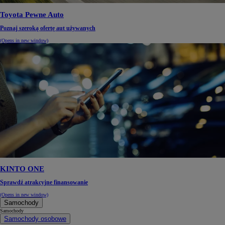
Toyota Pewne Auto
Poznaj szeroką ofertę aut używanych
(Opens in new window)
KINTO ONE
Sprawdź atrakcyjne finansowanie
(Opens in new window)
Samochody
Samochody
Samochody osobowe