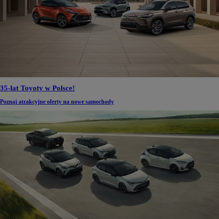
35-lat Toyoty w Polsce!
Poznaj atrakcyjne oferty na nowe samochody