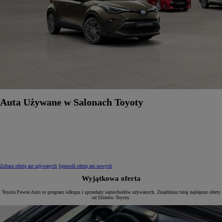
Auta Używane w Salonach Toyoty
Zobacz ofertę aut używanych
Sprawdź ofertę aut nowych
Wyjątkowa oferta
Toyota Pewne Auto to program odkupu i sprzedaży samochodów używanych. Znajdziesz tutaj najlepsze oferty
od Dilerów Toyoty.