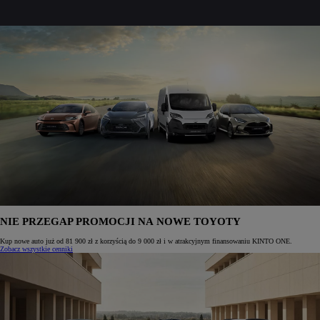
NIE PRZEGAP PROMOCJI NA NOWE TOYOTY
Kup nowe auto już od 81 900 zł z korzyścią do 9 000 zł i w atrakcyjnym finansowaniu KINTO ONE.
Zobacz wszystkie cenniki