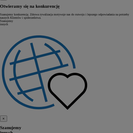
Otwieramy się na konkurencję
Szanujemy konkurencję. Zdrowa rywalizacja motywuje nas do rozwoju i lepszego odpowiadania na potrzeby
naszych Klientów i społeczeństwa.
Szanujemy
innych
×
Szanujemy
innych