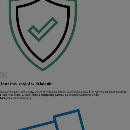
×
Jesteśmy spójni w działaniu
Zawsze bierzemy pod uwagę, dokąd powinna nas doprowadzić bieżąca praca i jak wpływa na nasze otoczenie
i ludzi wokół nas. Z uczciwością i rzetelnością dążymy do osiągnięcia naszych celów.
Kierujemy się ciekawością