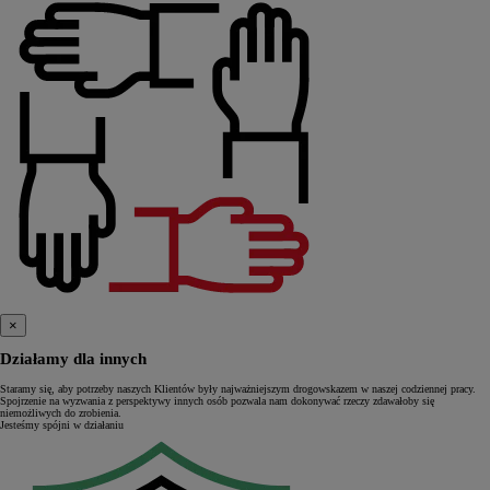
×
Działamy dla innych
Staramy się, aby potrzeby naszych Klientów były najważniejszym drogowskazem w naszej codziennej pracy.
Spojrzenie na wyzwania z perspektywy innych osób pozwala nam dokonywać rzeczy zdawałoby się
niemożliwych do zrobienia.
Jesteśmy spójni w działaniu