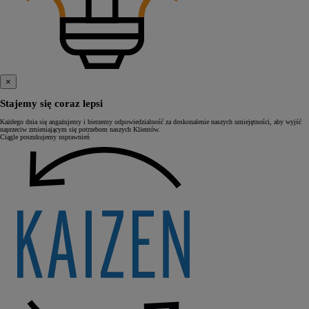
×
Stajemy się coraz lepsi
Każdego dnia się angażujemy i bierzemy odpowiedzialność za doskonalenie naszych umiejętności, aby wyjść
naprzeciw zmieniającym się potrzebom naszych Klientów.
Ciągle poszukujemy usprawnień