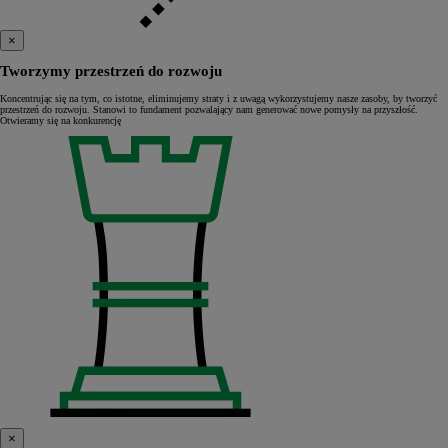
×
Tworzymy przestrzeń do rozwoju
Koncentrując się na tym, co istotne, eliminujemy straty i z uwagą wykorzystujemy nasze zasoby, by tworzyć
przestrzeń do rozwoju. Stanowi to fundament pozwalający nam generować nowe pomysły na przyszłość.
Otwieramy się na konkurencję
×