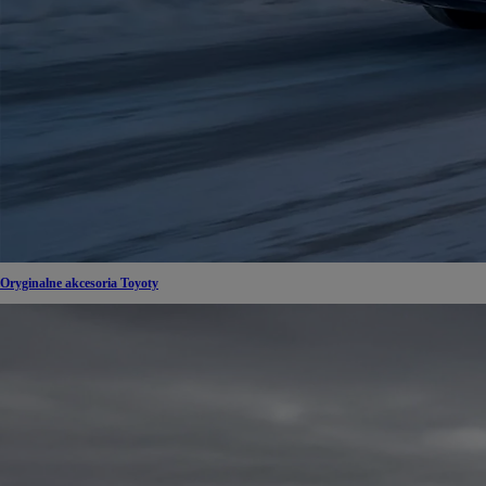
Oryginalne akcesoria Toyoty