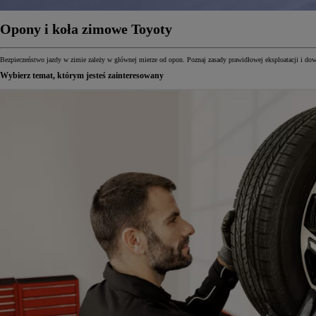
Opony i koła zimowe Toyoty
Bezpieczeństwo jazdy w zimie zależy w głównej mierze od opon. Poznaj zasady prawidłowej eksploatacji i dow
Wybierz temat, którym jesteś zainteresowany