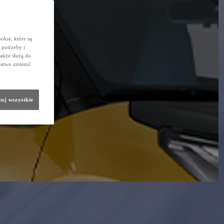
okie, które są
potrzeby i
także służą do
łatwo zmienić
uj wszystkie