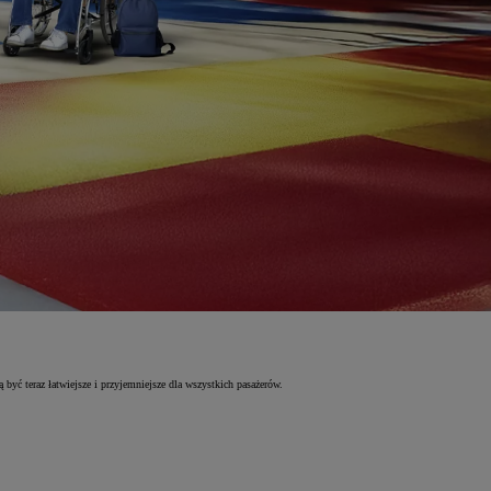
 teraz łatwiejsze i przyjemniejsze dla wszystkich pasażerów.