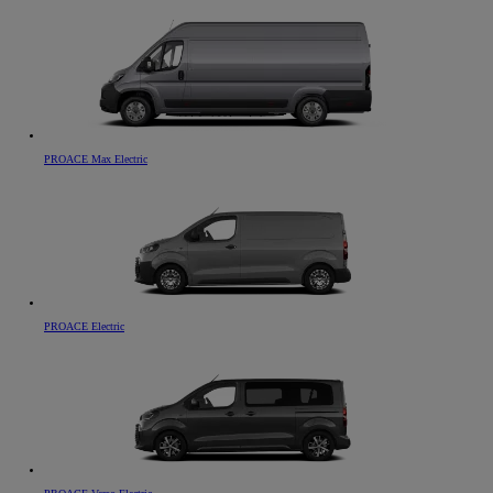
PROACE Max Electric
PROACE Electric