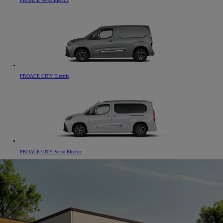
PROACE Verso Electric
PROACE CITY Electric
PROACE CITY Verso Electric