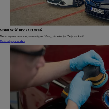
MOBILNOŚĆ BEZ ZAKŁOCEŃ
Na czas naprawy zapewniamy auto zastępcze. Wiemy, jak ważna jest Twoja mobilność.
Umów wizytę w serwisie