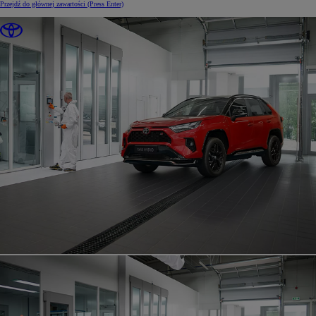
Przejdź do głównej zawartości
(Press Enter)