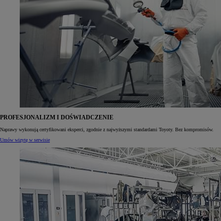
PROFESJONALIZM I DOŚWIADCZENIE
Naprawy wykonują certyfikowani eksperci, zgodnie z najwyższymi standardami Toyoty. Bez kompromisów.
Umów wizytę w serwisie