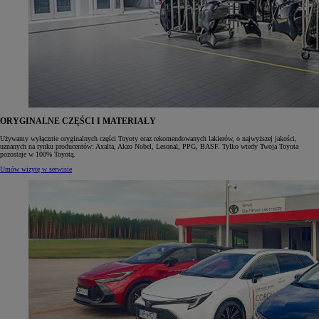
ORYGINALNE CZĘŚCI I MATERIAŁY
Używamy wyłącznie oryginalnych części Toyoty oraz rekomendowanych lakierów, o najwyższej jakości,
uznanych na rynku producentów: Axalta, Akzo Nobel, Lesonal, PPG, BASF. Tylko wtedy Twoja Toyota
pozostaje w 100% Toyotą.
Umów wizytę w serwisie