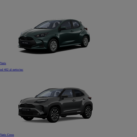
Yaris
od 402 zł netto/mc
Yaris Cross