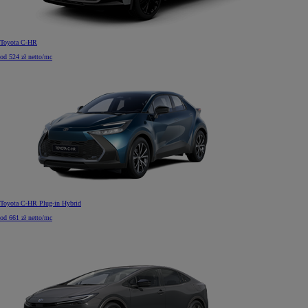
Toyota C-HR
od 524 zł netto/mc
Toyota C-HR Plug-in Hybrid
od 661 zł netto/mc