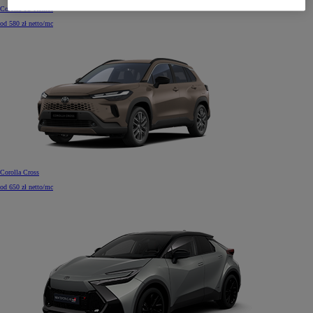
Corolla TS Kombi
od 580 zł netto/mc
Corolla Cross
od 650 zł netto/mc