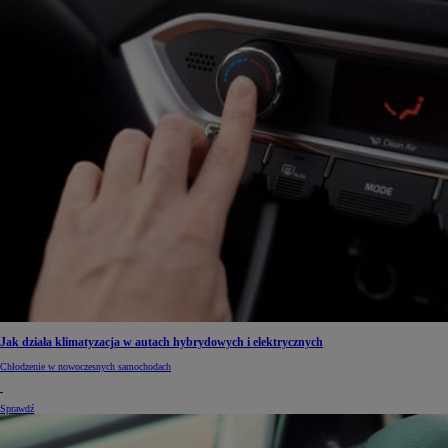
Jak działa klimatyzacja w autach hybrydowych i elektrycznych
Chłodzenie w nowoczesnych samochodach
Sprawdź