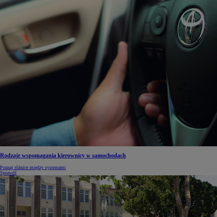
Rodzaje wspomagania kierownicy w samochodach
Poznaj różnice między systemami
Sprawdź