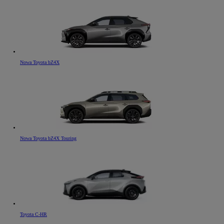
Nowa Toyota bZ4X
Nowa Toyota bZ4X Touring
Toyota C-HR