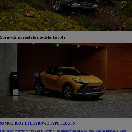
Sprawdź pozostałe modele Toyoty
SAMOCHODY HYBRYDOWE TYPU PLUG-IN
Samochody hybrydowe typu plug-in Toyoty to oszczędność, bezemisyjna jazda i szybkie ładowanie. Łączą