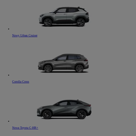
Nowy Urban Cruiser
Corolla Cross
Nowa Toyota C-HR+