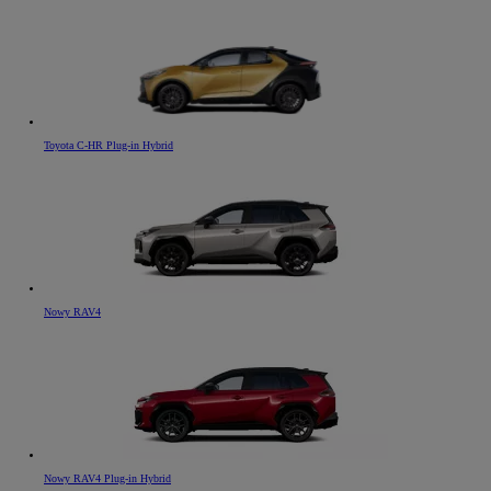
Toyota C-HR Plug-in Hybrid
Nowy RAV4
Nowy RAV4 Plug-in Hybrid