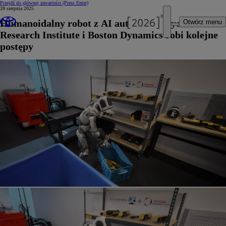
Przejdź do głównej zawartości
(Press Enter)
28 sierpnia 2025
Humanoidalny robot z AI autorstwa Toyota
Otwórz menu
Research Institute i Boston Dynamics robi kolejne
postępy