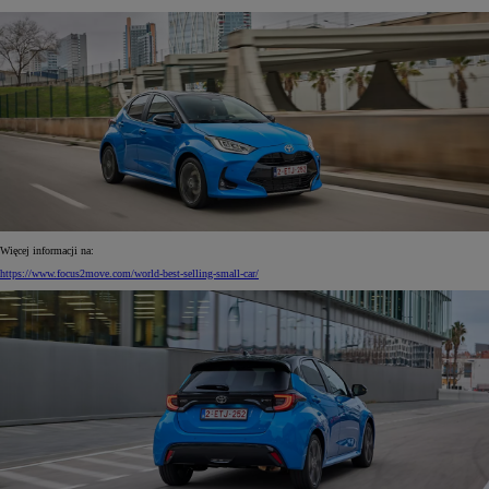
Więcej informacji na:
https://www.focus2move.com/world-best-selling-small-car/