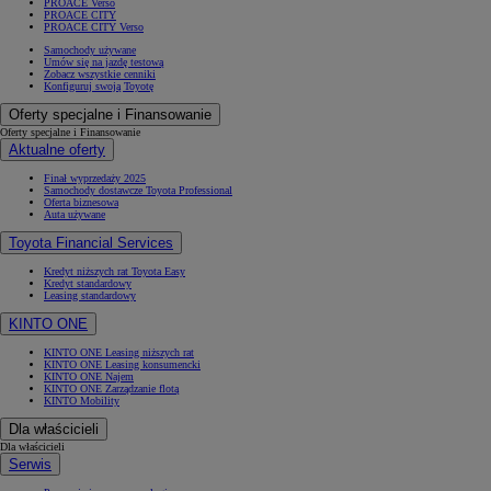
PROACE Verso
PROACE CITY
PROACE CITY Verso
Samochody używane
Umów się na jazdę testową
Zobacz wszystkie cenniki
Konfiguruj swoją Toyotę
Oferty specjalne i Finansowanie
Oferty specjalne i Finansowanie
Aktualne oferty
Finał wyprzedaży 2025
Samochody dostawcze Toyota Professional
Oferta biznesowa
Auta używane
Toyota Financial Services
Kredyt niższych rat Toyota Easy
Kredyt standardowy
Leasing standardowy
KINTO ONE
KINTO ONE Leasing niższych rat
KINTO ONE Leasing konsumencki
KINTO ONE Najem
KINTO ONE Zarządzanie flotą
KINTO Mobility
Dla właścicieli
Dla właścicieli
Serwis