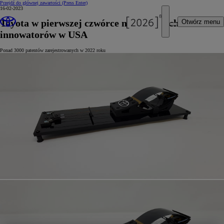
Przejdź do głównej zawartości
(Press Enter)
16-02-2023
Toyota w pierwszej czwórce największych
Otwórz menu
innowatorów w USA
Ponad 3000 patentów zarejestrowanych w 2022 roku