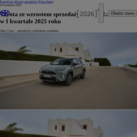
Przejdź do głównej zawartości
(Press Enter)
24 kwietnia 2025
Toyota ze wzrostem sprzedaży w Europie
Otwórz menu
w I kwartale 2025 roku
Yaris Cross – najczęściej wybieranym modelem