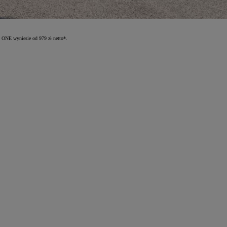
 ONE wyniesie od 979 zł netto*.