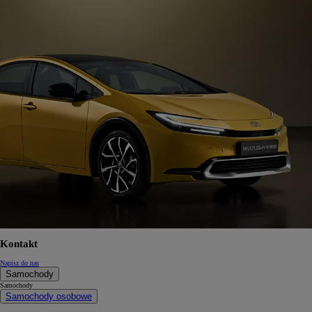
Kontakt
Napisz do nas
Samochody
Samochody
Samochody osobowe