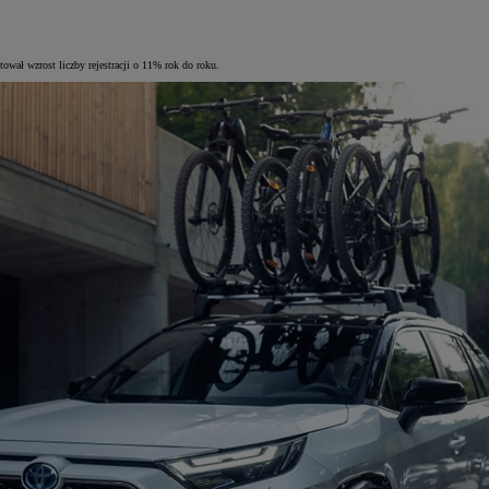
ał wzrost liczby rejestracji o 11% rok do roku.