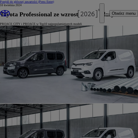
Przejdź do głównej zawartości
(Press Enter)
10 kwietnia 2024
Toyota Professional ze wzrostem sprzedaży
Otwórz menu
PROACE CITY i PROACE w Top10 najpopularniejszych modeli