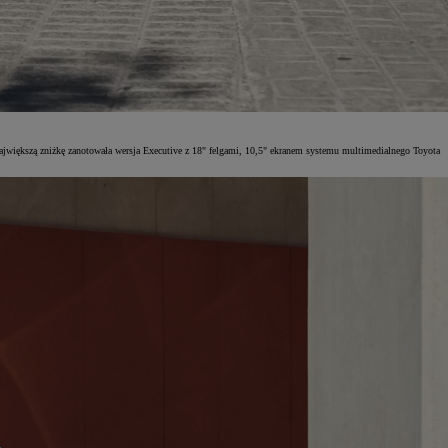
ajwiększą zniżkę zanotowała wersja Executive z 18" felgami, 10,5" ekranem systemu multimedialnego Toyota