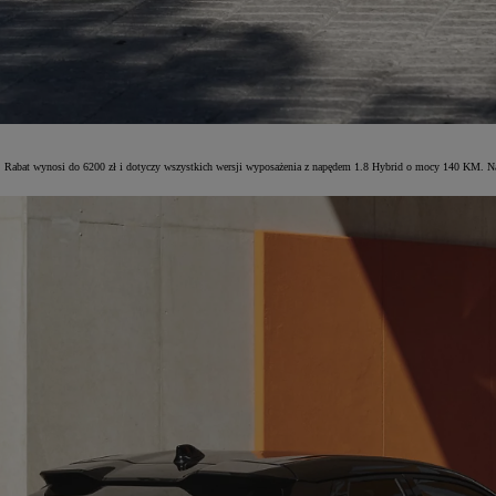
dy. Rabat wynosi do 6200 zł i dotyczy wszystkich wersji wyposażenia z napędem 1.8 Hybrid o mocy 140 KM. N