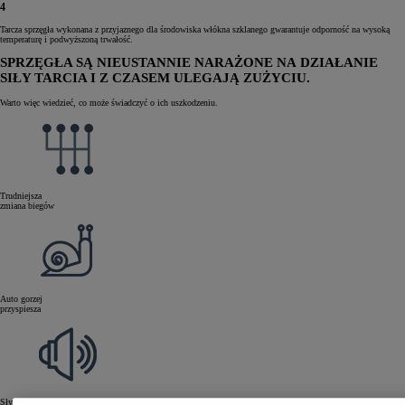
4
Tarcza sprzęgła wykonana z przyjaznego dla środowiska włókna szklanego gwarantuje odporność na wysoką
temperaturę i podwyższoną trwałość.
SPRZĘGŁA SĄ NIEUSTANNIE NARAŻONE NA DZIAŁANIE
SIŁY TARCIA I Z CZASEM ULEGAJĄ ZUŻYCIU.
Warto więc wiedzieć, co może świadczyć o ich uszkodzeniu.
Trudniejsza
zmiana biegów
Auto gorzej
przyspiesza
Słyszalne