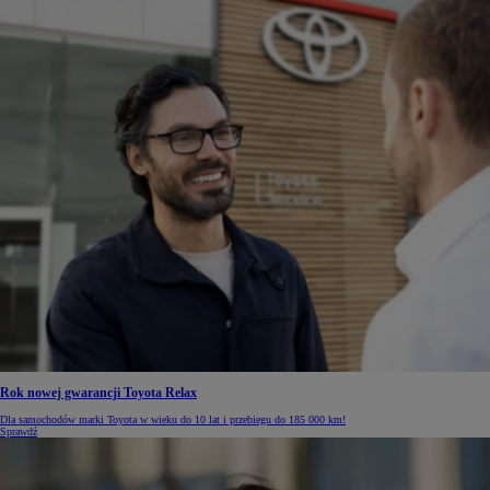
Rok nowej gwarancji Toyota Relax
Dla samochodów marki Toyota w wieku do 10 lat i przebiegu do 185 000 km!
Sprawdź