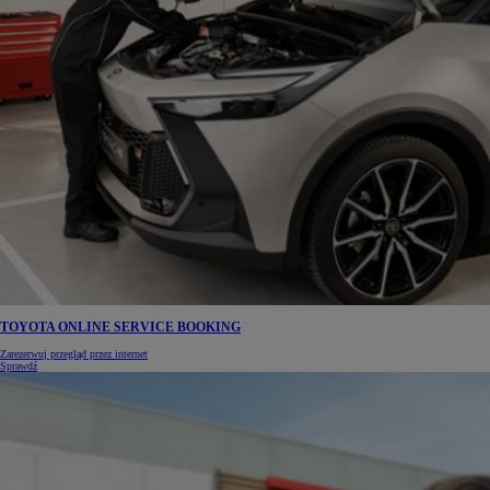
TOYOTA ONLINE SERVICE BOOKING
Zarezerwuj przegląd przez internet
Sprawdź