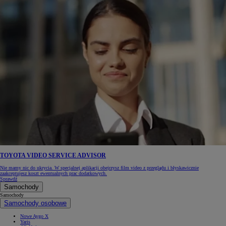
TOYOTA VIDEO SERVICE ADVISOR
Nie mamy nic do ukrycia. W specjalnej aplikacji obejrzysz film video z przeglądu i błyskawicznie
zaakceptujesz koszt ewentualnych prac dodatkowych.
Sprawdź
Samochody
Samochody
Samochody osobowe
Nowe Aygo X
Yaris