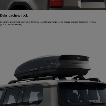
Boks dachowy XL
Pojemny, aerodynamiczny boks dachowy to dodatkowe miejsce na bagaże podczas dłuższych wypraw.
[nr kat. PW308-00015]