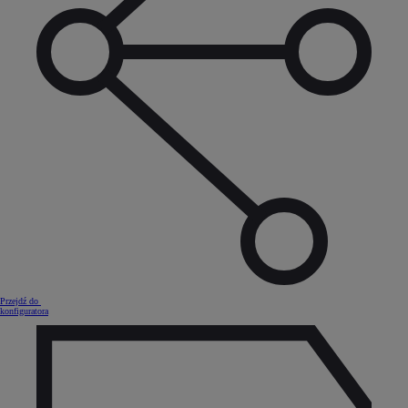
Przejdź do
konfiguratora