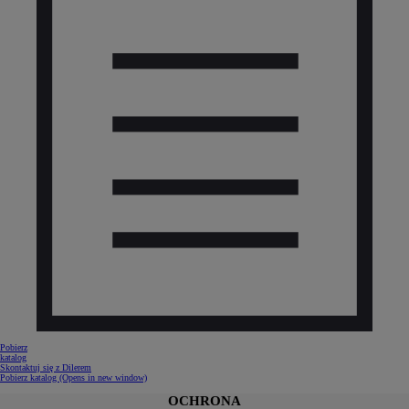
Pobierz
katalog
Skontaktuj się z Dilerem
Pobierz katalog
(Opens in new window)
OCHRONA