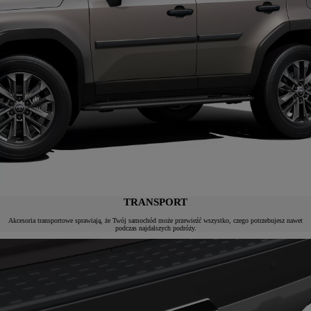
TRANSPORT
Akcesoria transportowe sprawiają, że Twój samochód może przewieźć wszystko, czego potrzebujesz nawet
podczas najdalszych podróży.