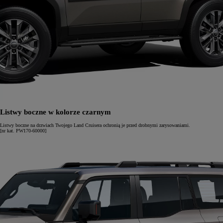
Listwy boczne w kolorze czarnym
Listwy boczne na drzwiach Twojego Land Cruisera ochronią je przed drobnymi zarysowaniami.
[nr kat. PW170-60000]