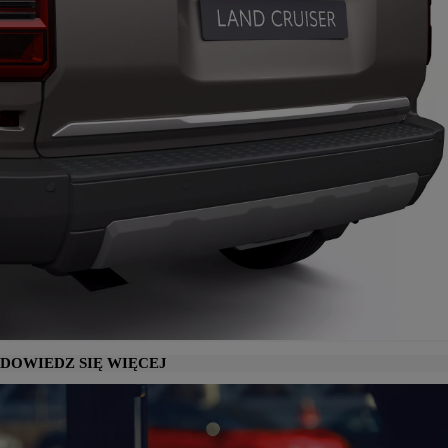
DOWIEDZ SIĘ WIĘCEJ