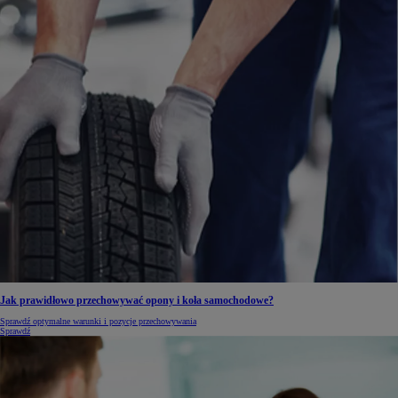
Jak prawidłowo przechowywać opony i koła samochodowe?
Sprawdź optymalne warunki i pozycje przechowywania
Sprawdź