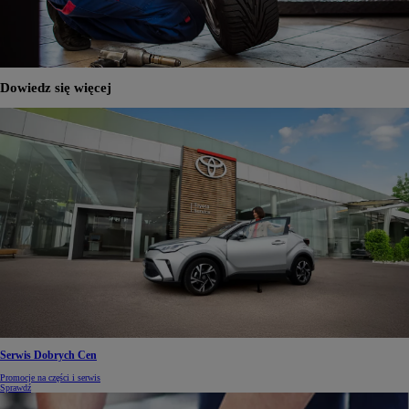
Dowiedz się więcej
Serwis Dobrych Cen
Promocje na części i serwis
Sprawdź