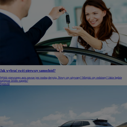
Jak wybrać swój pierwszy samochód?
Wybór pierwszego auta zawsze jest trudną decyzją. Nowy czy używany? Miejski czy rodzinny? Jakie będzie
najlepsze źródło napędu?
Sprawdź