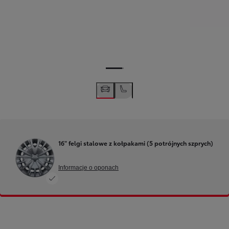
16" felgi stalowe z kołpakami (5 potrójnych szprych)
Informacje o oponach