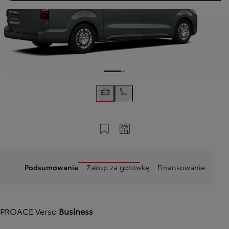
Zapisz na swoim koncie
Twój kod
Podsumowanie
Zakup za gotówkę
Finansowanie
PROACE Verso
Business