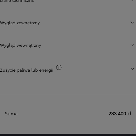
Wygląd zewnętrzny
Wygląd wewnętrzny
Przełącz informacje CO2
Zużycie paliwa lub energii
Suma
233 400 zł