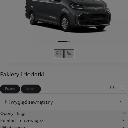
Pakiety i dodatki
Pakiety
Dodatki
Wygląd zewnętrzny
Opony i felgi
Komfort - na zewnątrz
Układ jezdny