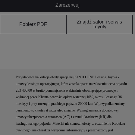
Zarezerwuj
Znajdź salon i serwis
Pobierz PDF
Toyoty
Przykładowa kalkulacja oferty specjalnej KINTO ONE Leasing Toyota -
umowy leasingu operacyjnego, która została oparta na założeniu: cena pojazdu
233 400,00 zł brutto pomniejszona o aktualnie obowiązujące promocje i
wybranej przez Klienta: wartości opłaty wstępnej 10%, okresu leasingu 36
miesięcy i przy rocznym przebiegu pojazdu 20000 km. W przypadku zmiany
paramentów, kwota rat może ulec zmianie. Wymóg zawarcia dodatkowej
umowy ubezpieczenia autocasco (AC) i z tytułu kradzieży (KR) dla
leasingowanego pojazdu. Materiał nie stanowi oferty w rozumieniu Kodeksu
cywilnego, ma charakter wyłącznie informacyjny i przeznaczony jest