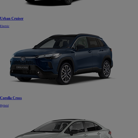
Urban Cruiser
Electric
Corolla Cross
Hybrid