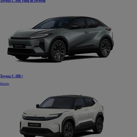
Toyota C-HR Plug-in Hybrid
Toyota C-HR+
Electric