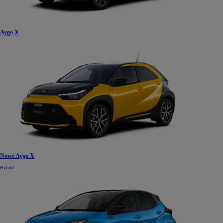
Aygo X
Nowe Aygo X
Hybrid