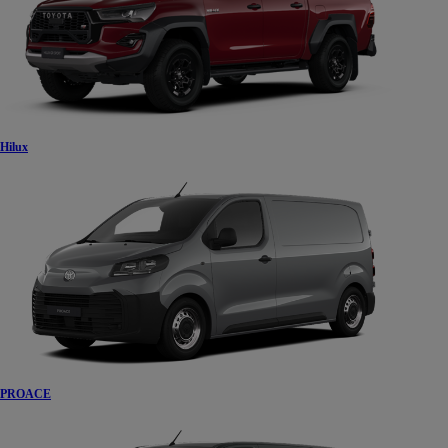
Hilux
PROACE