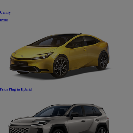
Camry
Hybrid
Prius Plug-in Hybrid