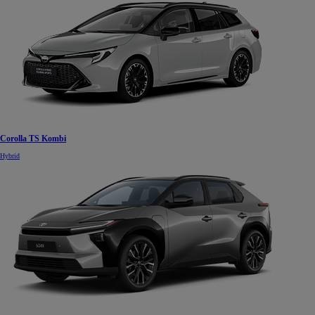
Corolla TS Kombi
Hybrid