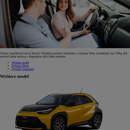
Chcesz wypróbować nową Toyotę? Wypełnij poniższy formularz, a wybrany Diler skontaktuje się z Tobą, aby
umówić jazdę testową w dogodnym dla Ciebie terminie.
Wybierz model
Wybierz Dilera
Wypełnij formularz
Wybierz model