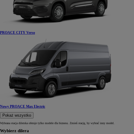
PROACE CITY Verso
Nowy PROACE Max Electric
Pokaż wszystko
Wybrana stacja dilerska oferuje tylko modele dla biznesu. Zmień stację, by wybrać inny model.
Wybierz dilera