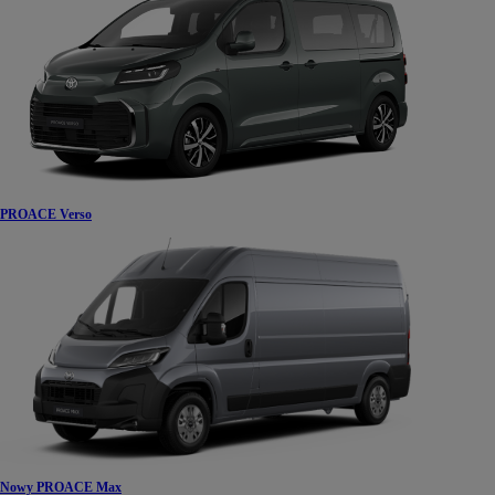
PROACE Verso
Nowy PROACE Max