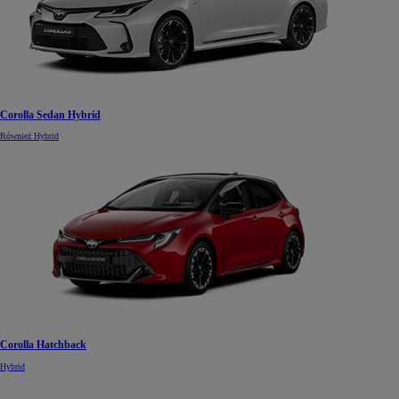
Corolla Sedan Hybrid
Również Hybrid
Corolla Hatchback
Hybrid