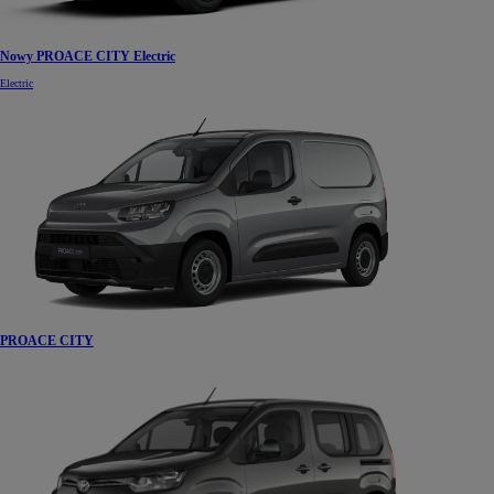
Nowy PROACE CITY Electric
Electric
PROACE CITY