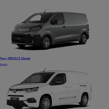
Nowy PROACE Electric
Electric